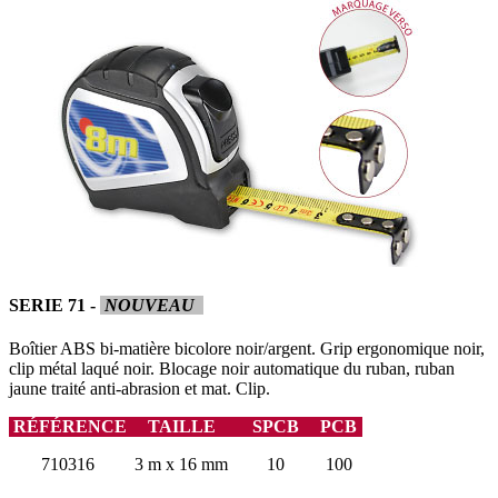
SERIE 71 -
NOUVEAU
Boîtier ABS bi-matière bicolore noir/argent. Grip ergonomique noir,
clip métal laqué noir. Blocage noir automatique du ruban, ruban
jaune traité anti-abrasion et mat. Clip.
RÉFÉRENCE
TAILLE
SPCB
PCB
710316
3 m x 16 mm
10
100