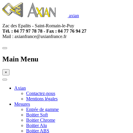
axian
Zac des Epalits - Saint-Romain-le-Puy
Tél. : 04 77
97 78 78 - Fax : 04 77 76 94 27
Mail : axianfrance@axianfrance.fr
Main Menu
×
Axian
Contactez-nous
Mentions légales
Mesures
Entrée de gamme
Boitier Soft
Boitier Chrome
Boitier Alu
Boitier ABS