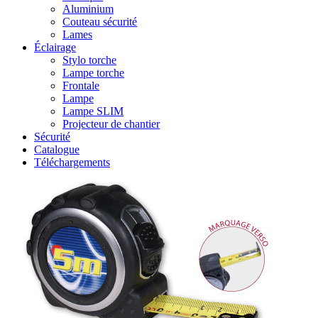
Aluminium
Couteau sécurité
Lames
Éclairage
Stylo torche
Lampe torche
Frontale
Lampe
Lampe SLIM
Projecteur de chantier
Sécurité
Catalogue
Téléchargements