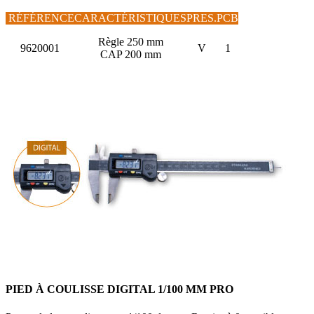
RÉFÉRENCE
CARACTÉRISTIQUES
PRES.
PCB
Règle 250 mm
9620001
V
1
CAP 200 mm
PIED À COULISSE DIGITAL 1/100 MM PRO