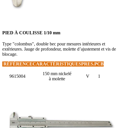
PIED À COULISSE 1/10 mm
Type "colombus", double bec pour mesures intérieures et
extérieures. Jauge de profondeur, molette d’ajustement et vis de
blocage.
RÉFÉRENCE
CARACTÉRISTIQUES
PRES.
PCB
150 mm nickelé
9615004
V
1
à molette