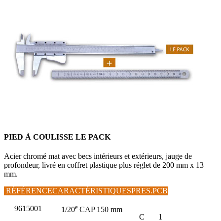
PIED À COULISSE LE PACK
Acier chromé mat avec becs intérieurs et extérieurs, jauge de
profondeur, livré en coffret plastique plus réglet de 200 mm x 13
mm.
RÉFÉRENCE
CARACTÉRISTIQUES
PRES.
PCB
e
9615001
1/20
CAP 150 mm
C
1