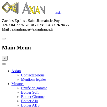
axian
Zac des Epalits - Saint-Romain-le-Puy
Tél. : 04 77
97 78 78 - Fax : 04 77 76 94 27
Mail : axianfrance@axianfrance.fr
Main Menu
×
Axian
Contactez-nous
Mentions légales
Mesures
Entrée de gamme
Boitier Soft
Boitier Chrome
Boitier Alu
Boitier ABS