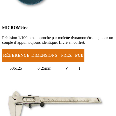
MICROMètre
Précision 1/100mm, approche par molette dynamométrique, pour un
couple d’appui toujours identique. Livré en coffret.
RÉFÉRENCE
DIMENSIONS
PRES.
PCB
506125
0-25mm
V
1