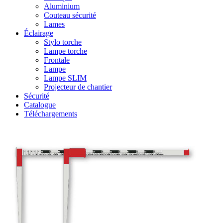
Aluminium
Couteau sécurité
Lames
Éclairage
Stylo torche
Lampe torche
Frontale
Lampe
Lampe SLIM
Projecteur de chantier
Sécurité
Catalogue
Téléchargements