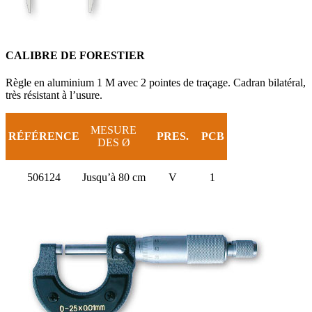
CALIBRE DE FORESTIER
Règle en aluminium 1 M avec 2 pointes de traçage. Cadran bilatéral,
très résistant à l’usure.
MESURE
RÉFÉRENCE
PRES.
PCB
DES Ø
506124
Jusqu’à 80 cm
V
1