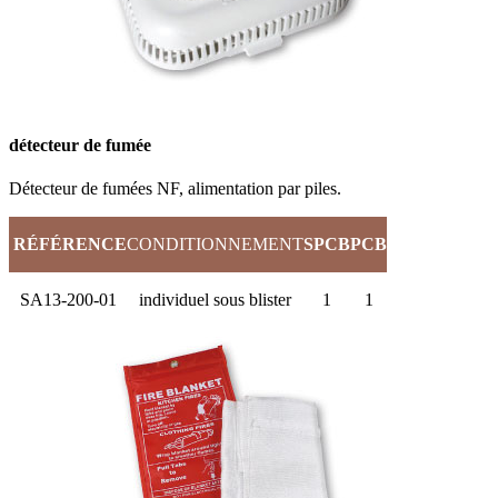
détecteur de fumée
Détecteur de fumées NF, alimentation par piles.
RÉFÉRENCE
CONDITIONNEMENT
SPCB
PCB
SA13-200-01
individuel sous blister
1
1