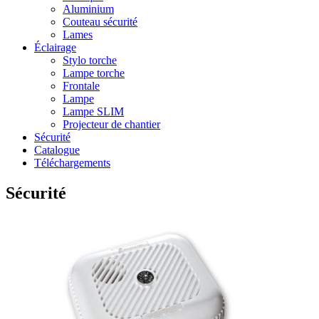
Aluminium
Couteau sécurité
Lames
Éclairage
Stylo torche
Lampe torche
Frontale
Lampe
Lampe SLIM
Projecteur de chantier
Sécurité
Catalogue
Téléchargements
Sécurité