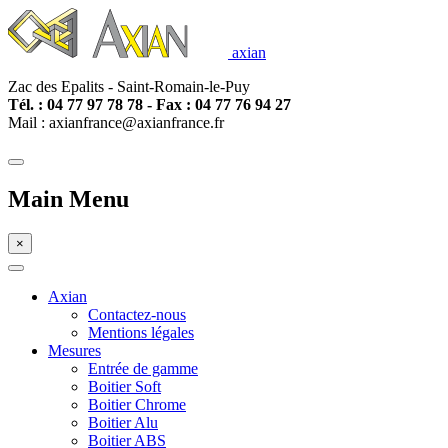
axian
Zac des Epalits - Saint-Romain-le-Puy
Tél. : 04 77
97 78 78 - Fax : 04 77 76 94 27
Mail : axianfrance@axianfrance.fr
Main Menu
×
Axian
Contactez-nous
Mentions légales
Mesures
Entrée de gamme
Boitier Soft
Boitier Chrome
Boitier Alu
Boitier ABS