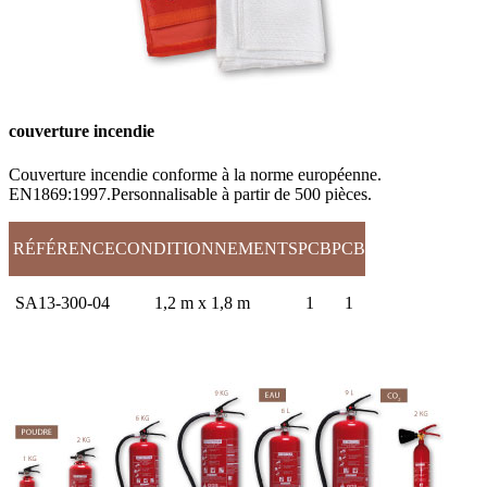
couverture incendie
Couverture incendie conforme à la norme européenne.
EN1869:1997.Personnalisable à partir de 500 pièces.
RÉFÉRENCE
CONDITIONNEMENT
SPCB
PCB
SA13-300-04
1,2 m x 1,8 m
1
1